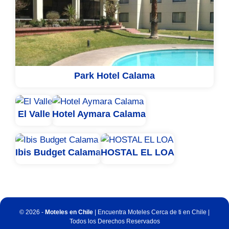
Park Hotel Calama
El Valle
Hotel Aymara Calama
Ibis Budget Calama
HOSTAL EL LOA
© 2026 -
Moteles en Chile
| Encuentra Moteles Cerca de ti en Chile |
Todos los Derechos Reservados