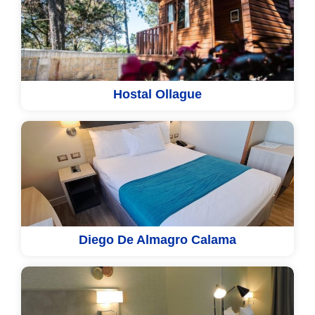
Hostal Ollague
Diego De Almagro Calama