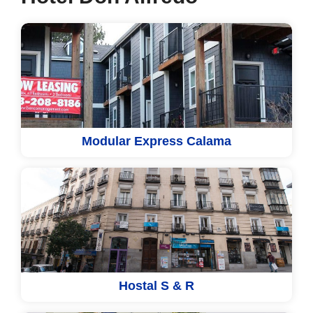
Modular Express Calama
Hostal S & R