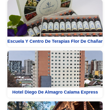
Escuela Y Centro De Terapias Flor De Chañar
Hotel Diego De Almagro Calama Express