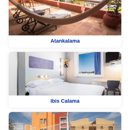
Atankalama
Ibis Calama