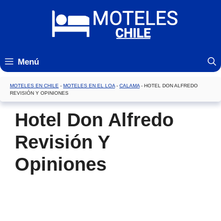
Saltar
al
contenido
Menú
MOTELES EN CHILE
-
MOTELES EN EL LOA
-
CALAMA
-
HOTEL DON ALFREDO
REVISIÓN Y OPINIONES
Hotel Don Alfredo
Revisión Y
Opiniones