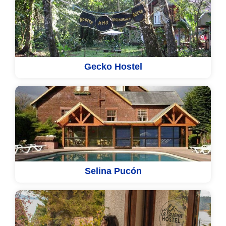
Gecko Hostel
Selina Pucón