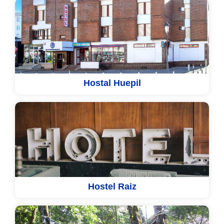
Hostal Huepil
Hostel Raiz