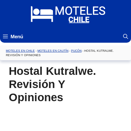
Saltar
al
contenido
Menú
MOTELES EN CHILE
-
MOTELES EN CAUTÍN
-
PUCÓN
-
HOSTAL KUTRALWE.
REVISIÓN Y OPINIONES
Hostal Kutralwe.
Revisión Y
Opiniones