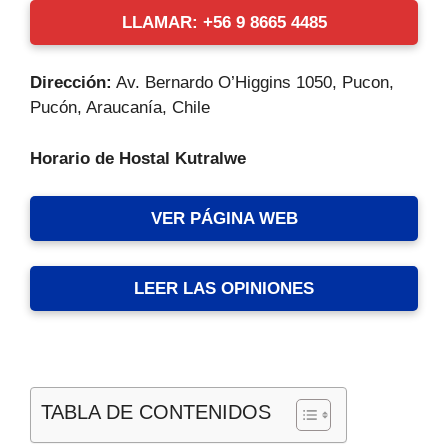
LLAMAR: +56 9 8665 4485
Dirección:
Av. Bernardo O’Higgins 1050, Pucon,
Pucón, Araucanía, Chile
Horario de Hostal Kutralwe
VER PÁGINA WEB
LEER LAS OPINIONES
TABLA DE CONTENIDOS