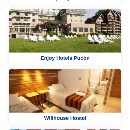
Enjoy Hotels Pucón
Willhouse Hostel