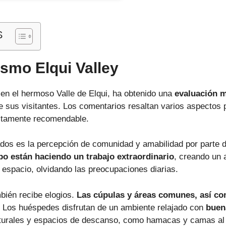
S
smo Elqui Valley
 en el hermoso Valle de Elqui, ha obtenido una
evaluación m
 de sus visitantes. Los comentarios resaltan varios aspectos
altamente recomendable.
os es la percepción de comunidad y amabilidad por parte de
po están haciendo un trabajo extraordinario
, creando un
 espacio, olvidando las preocupaciones diarias.
mbién recibe elogios.
Las cúpulas y áreas comunes, así co
 Los huéspedes disfrutan de un ambiente relajado con
buen
turales y espacios de descanso, como hamacas y camas al a