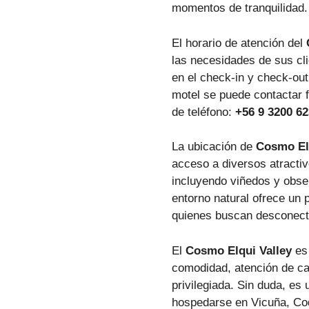
momentos de tranquilidad.
El horario de atención del
las necesidades de sus clie
en el check-in y check-out
motel se puede contactar 
de teléfono:
+56 9 3200 6
La ubicación de
Cosmo Elq
acceso a diversos atractivo
incluyendo viñedos y obse
entorno natural ofrece un 
quienes buscan desconectar
El
Cosmo Elqui Valley
es 
comodidad, atención de ca
privilegiada. Sin duda, es
hospedarse en Vicuña, Co