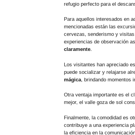
refugio perfecto para el descan
Para aquellos interesados en a
mencionadas están las excursio
cervezas, senderismo y visita
experiencias de observación a
claramente
.
Los visitantes han apreciado e
puede socializar y relajarse a
mágica
, brindando momentos in
Otra ventaja importante es el c
mejor, el valle goza de sol cons
Finalmente, la comodidad es ot
contribuye a una experiencia p
la eficiencia en la comunicación