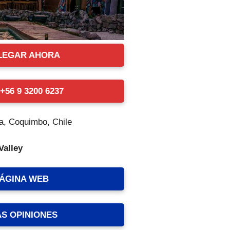
LEGAR AHORA
56 9 3200 6237
a, Coquimbo, Chile
Valley
PÁGINA WEB
AS OPINIONES