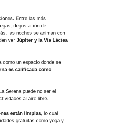
ciones. Entre las más
degas, degustación de
más, las noches se animan con
eden ver
Júpiter y la Vía Láctea
ita como un espacio donde se
rna es calificada como
 La Serena puede no ser el
tividades al aire libre.
nes están limpias
, lo cual
vidades gratuitas como yoga y