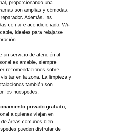
onal, proporcionando una
 camas son amplias y cómodas,
reparador. Además, las
das con aire acondicionado, Wi-
 cable, ideales para relajarse
oración.
 un servicio de atención al
rsonal es amable, siempre
cer recomendaciones sobre
visitar en la zona. La limpieza y
nstalaciones también son
or los huéspedes.
ionamiento privado gratuito
,
onal a quienes viajan en
e de áreas comunes bien
spedes pueden disfrutar de