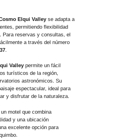
Cosmo Elqui Valley
se adapta a
ntes, permitiendo flexibilidad
. Para reservas y consultas, el
fácilmente a través del número
237
.
ui Valley
permite un fácil
s turísticos de la región,
rvatorios astronómicos. Su
paisaje espectacular, ideal para
 y disfrutar de la naturaleza.
un motel que combina
lidad y una ubicación
 una excelente opción para
quimbo.