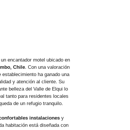
un encantador motel ubicado en
imbo, Chile
. Con una valoración
e establecimiento ha ganado una
lidad y atención al cliente. Su
te belleza del Valle de Elqui lo
al tanto para residentes locales
ueda de un refugio tranquilo.
confortables instalaciones
y
a habitación está diseñada con