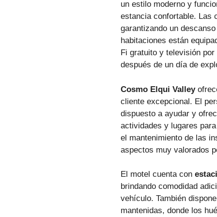
un estilo moderno y funci
estancia confortable. Las
garantizando un descanso 
habitaciones están equipa
Fi gratuito y televisión por
después de un día de expl
Cosmo Elqui Valley
ofrece
cliente excepcional. El pe
dispuesto a ayudar y ofre
actividades y lugares para 
el mantenimiento de las i
aspectos muy valorados p
El motel cuenta con
estac
brindando comodidad adici
vehículo. También dispon
mantenidas, donde los hué