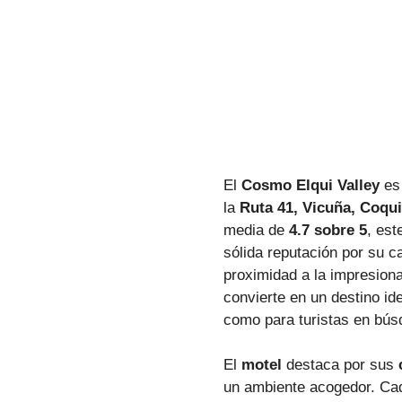
El
Cosmo Elqui Valley
es 
la
Ruta 41, Vicuña, Coqu
media de
4.7 sobre 5
, est
sólida reputación por su ca
proximidad a la impresionan
convierte en un destino ide
como para turistas en búsq
El
motel
destaca por sus
un ambiente acogedor. Cad