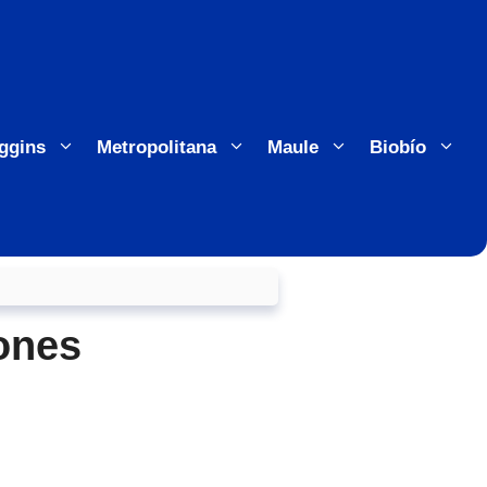
ggins
Metropolitana
Maule
Biobío
ones