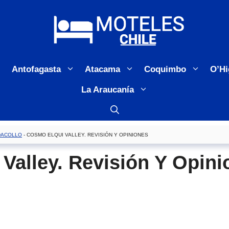
Antofagasta
Atacama
Coquimbo
O’Hi
La Araucanía
DACOLLO
-
COSMO ELQUI VALLEY. REVISIÓN Y OPINIONES
Valley. Revisión Y Opini