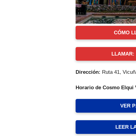
CÓMO L
LLAMAR: +
Dirección:
Ruta 41, Vicuñ
Horario de Cosmo Elqui 
VER 
LEER L