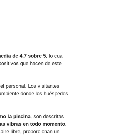
edia de 4.7 sobre 5
, lo cual
 positivos que hacen de este
l personal. Los visitantes
 ambiente donde los huéspedes
mo la piscina
, son descritas
as vibras en todo momento
.
ire libre, proporcionan un