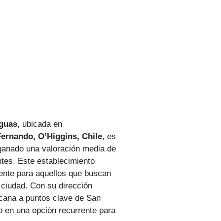
guas
, ubicada en
ernando, O’Higgins, Chile
, es
ganado una valoración media de
ntes. Este establecimiento
ente para aquellos que buscan
 ciudad. Con su dirección
rcana a puntos clave de San
o en una opción recurrente para