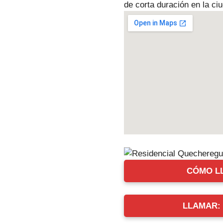
de corta duración en la ci
CÓMO L
LLAMAR: +