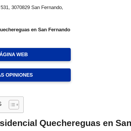
531, 3070829 San Fernando,
Quechereguas en San Fernando
PÁGINA WEB
AS OPINIONES
S
sidencial Quechereguas en San