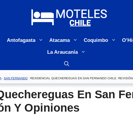
Antofagasta
Atacama
Coquimbo
O’Hi
La Araucanía
A
-
SAN FERNANDO
-
RESIDENCIAL QUECHEREGUAS EN SAN FERNANDO CHILE. REVISIÓN
 Quechereguas En San F
ión Y Opiniones