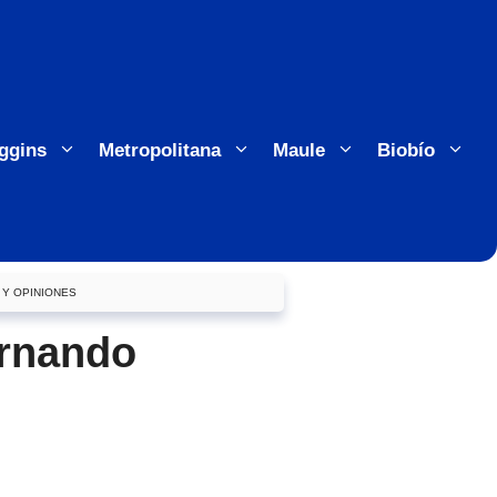
ggins
Metropolitana
Maule
Biobío
 Y OPINIONES
ernando