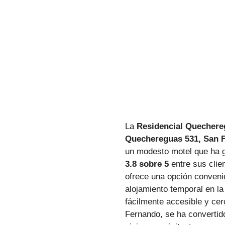
La
Residencial Quechere
Quechereguas 531, San F
un modesto motel que ha 
3.8 sobre 5
entre sus clie
ofrece una opción conveni
alojamiento temporal en la
fácilmente accesible y ce
Fernando, se ha convertid