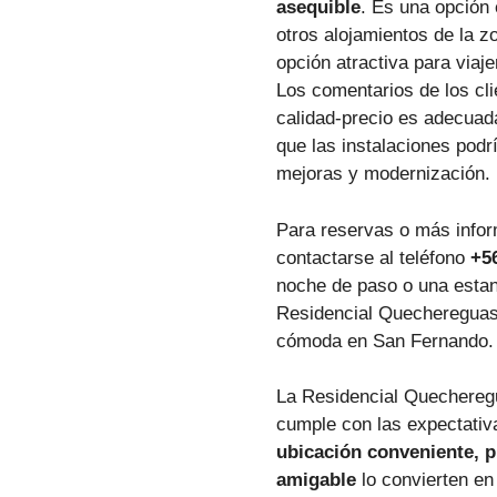
asequible
. Es una opción
otros alojamientos de la 
opción atractiva para viaj
Los comentarios de los cli
calidad-precio es adecua
que las instalaciones podr
mejoras y modernización.
Para reservas o más infor
contactarse al teléfono
+5
noche de paso o una estan
Residencial Quechereguas 
cómoda en San Fernando.
La Residencial Quecheregu
cumple con las expectativ
ubicación conveniente, p
amigable
lo convierten en