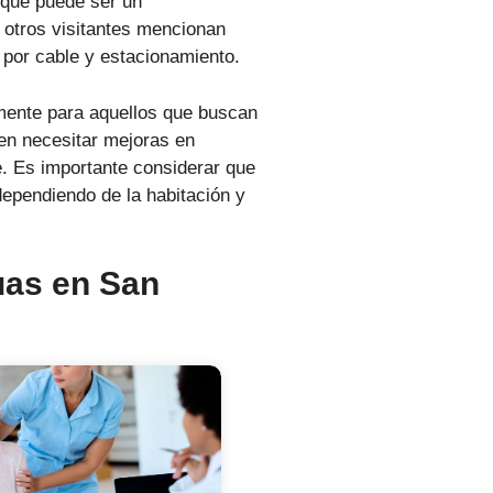
o que puede ser un
 otros visitantes mencionan
 por cable y estacionamiento.
mente para aquellos que buscan
en necesitar mejoras en
e. Es importante considerar que
dependiendo de la habitación y
uas en San