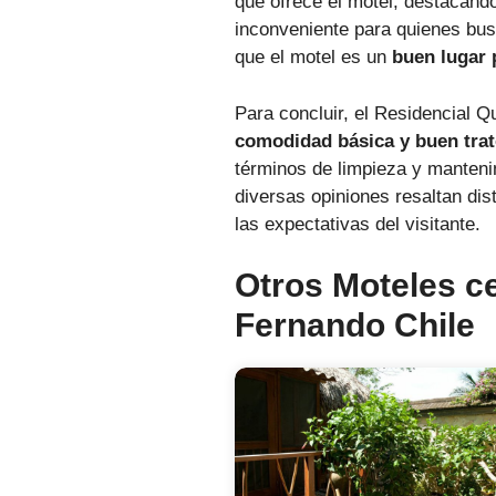
que ofrece el motel, destacand
inconveniente para quienes bus
que el motel es un
buen lugar 
Para concluir, el Residencial 
comodidad básica y buen tra
términos de limpieza y manteni
diversas opiniones resaltan dis
las expectativas del visitante.
Otros Moteles c
Fernando Chile