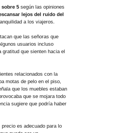
 sobre 5
según las opiniones
escansar lejos del ruido del
nquilidad a los viajeros.
tacan que las señoras que
Algunos usuarios incluso
a gratitud que sienten hacia el
ientes relacionados con la
ba motas de pelo en el piso,
eñala que los muebles estaban
l provocaba que se mojara todo
encia sugiere que podría haber
l precio es adecuado para lo