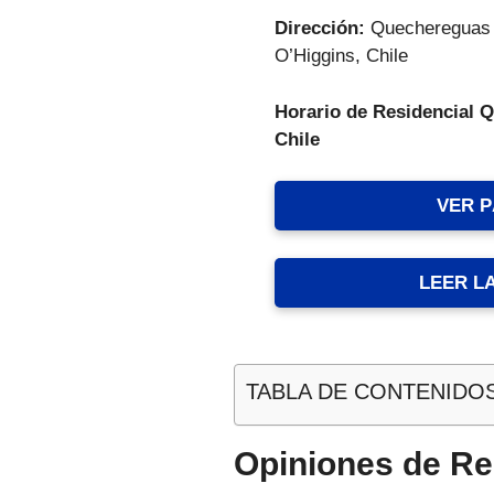
Dirección:
Quechereguas 
O’Higgins, Chile
Horario de Residencial 
Chile
VER 
LEER L
TABLA DE CONTENIDO
Opiniones de Re