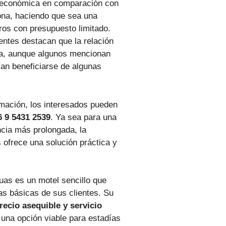
 económica en comparación con
zona, haciendo que sea una
eros con presupuesto limitado.
entes destacan que la relación
da, aunque algunos mencionan
ían beneficiarse de algunas
mación, los interesados pueden
6 9 5431 2539
. Ya sea para una
cia más prolongada, la
ofrece una solución práctica y
as es un motel sencillo que
as básicas de sus clientes. Su
recio asequible y servicio
 una opción viable para estadías