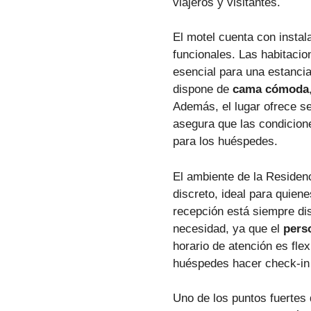
viajeros y visitantes.
El motel cuenta con instal
funcionales. Las habitacio
esencial para una estancia
dispone de
cama cómoda
Además, el lugar ofrece ser
asegura que las condicion
para los huéspedes.
El ambiente de la Residen
discreto, ideal para quien
recepción está siempre dis
necesidad, ya que el
perso
horario de atención es flex
huéspedes hacer check-in 
Uno de los puntos fuertes