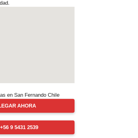
udad.
LEGAR AHORA
56 9 5431 2539