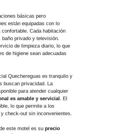
aciones básicas pero
nes están equipadas con lo
 confortable. Cada habitación
, baño privado y televisión.
vicio de limpieza diario, lo que
es de higiene sean adecuadas
cial Quechereguas es tranquilo y
es buscan privacidad. La
ponible para atender cualquier
nal es amable y servicial
. El
ible, lo que permite a los
y check-out sin inconvenientes.
 de este motel es su
precio