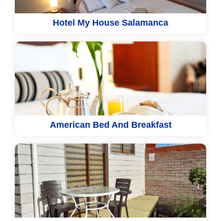
Hotel My House Salamanca
American Bed And Breakfast