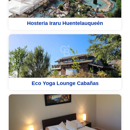
Hosteria Iraru Huentelauqueén
Eco Yoga Lounge Cabañas