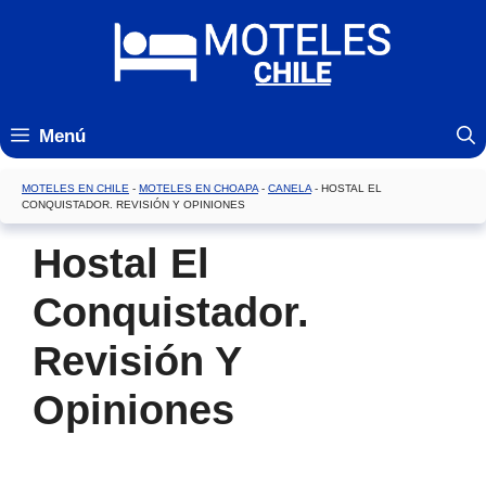
Saltar
al
contenido
Menú
MOTELES EN CHILE
-
MOTELES EN CHOAPA
-
CANELA
-
HOSTAL EL
CONQUISTADOR. REVISIÓN Y OPINIONES
Hostal El
Conquistador.
Revisión Y
Opiniones