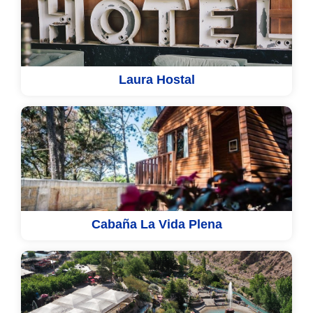
Laura Hostal
Cabaña La Vida Plena