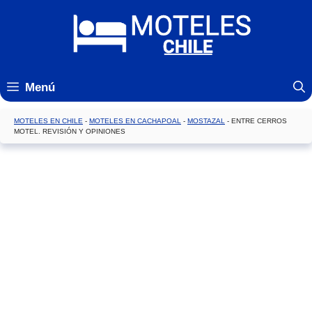
Saltar
al
contenido
Menú
MOTELES EN CHILE
-
MOTELES EN CACHAPOAL
-
MOSTAZAL
-
ENTRE CERROS
MOTEL. REVISIÓN Y OPINIONES