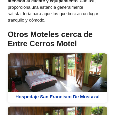
atención al cliente y equipamiento
. Aun así,
proporciona una estancia generalmente
satisfactoria para aquellos que buscan un lugar
tranquilo y cómodo.
Otros Moteles cerca de
Entre Cerros Motel
Hospedaje San Francisco De Mostazal