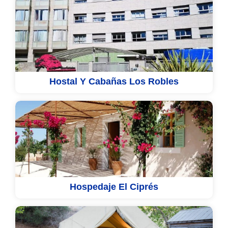
Hostal Y Cabañas Los Robles
Hospedaje El Ciprés