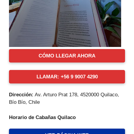
CÓMO LLEGAR AHORA
LLAMAR: +56 9 9007 4290
Dirección:
Av. Arturo Prat 178, 4520000 Quilaco,
Bío Bío, Chile
Horario de Cabañas Quilaco