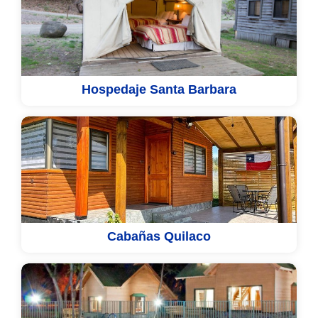
Hospedaje Santa Barbara
Cabañas Quilaco