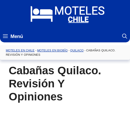
Saltar
al
contenido
Menú
MOTELES EN CHILE
-
MOTELES EN BIOBÍO
-
QUILACO
-
CABAÑAS QUILACO.
REVISIÓN Y OPINIONES
Cabañas Quilaco.
Revisión Y
Opiniones