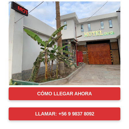
CÓMO LLEGAR AHORA
LLAMAR: +56 9 9837 8092