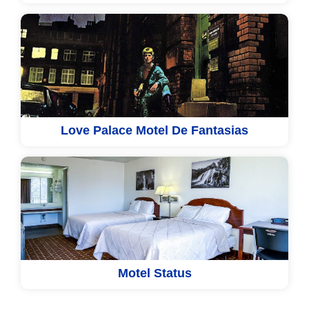
Love Palace Motel De Fantasias
Motel Status