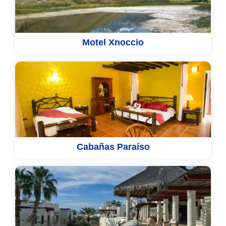
Motel Xnoccio
Cabañas Paraíso