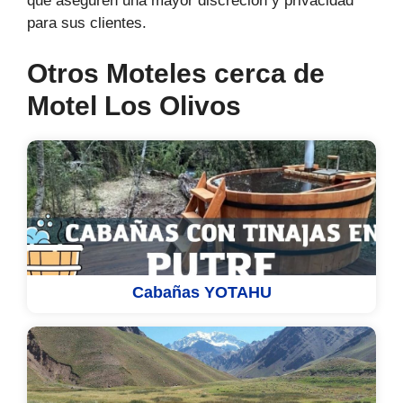
que aseguren una mayor discreción y privacidad
para sus clientes.
Otros Moteles cerca de
Motel Los Olivos
Cabañas YOTAHU