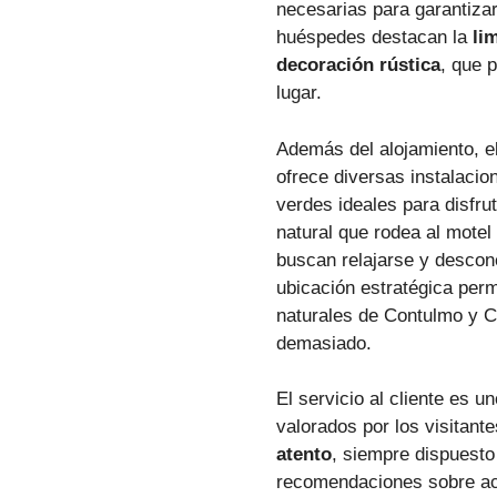
necesarias para garantizar
huéspedes destacan la
li
decoración rústica
, que 
lugar.
Además del alojamiento, e
ofrece diversas instalaci
verdes ideales para disfrut
natural que rodea al motel
buscan relajarse y desconec
ubicación estratégica perm
naturales de Contulmo y Ca
demasiado.
El servicio al cliente es 
valorados por los visitant
atento
, siempre dispuesto
recomendaciones sobre act