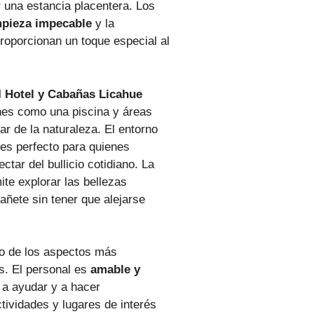
 una estancia placentera. Los
mpieza impecable
y la
proporcionan un toque especial al
l
Hotel y Cabañas Licahue
ones como una piscina y áreas
ar de la naturaleza. El entorno
 es perfecto para quienes
tar del bullicio cotidiano. La
ite explorar las bellezas
ñete sin tener que alejarse
uno de los aspectos más
es. El personal es
amable y
 a ayudar y a hacer
ividades y lugares de interés