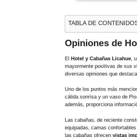
TABLA DE CONTENIDO
Opiniones de Ho
El
Hotel y Cabañas Licahue
, 
mayormente positivas de sus vi
diversas opiniones que destaca
Uno de los puntos más mencio
cálida sonrisa y un vaso de Pi
además, proporciona información
Las cabañas, de reciente cons
equipadas, camas confortables 
las cabañas ofrecen
vistas im