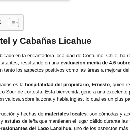
S
tel y Cabañas Licahue
ubicado en la encantadora localidad de Contulmo, Chile, ha r
sitantes, resultando en una
evaluación media de 4.6 sobre
n tanto los aspectos positivos como las áreas a mejorar del
nados es la
hospitalidad del propietario, Ernesto
, quien r
sco Sour de cortesía. Esta bienvenida genera una excelente 
 valiosa sobre la zona y habla inglés, lo cual es un plus par
trucción y hechas de
materiales locales
, son cómodas y ac
y estufas de leña que mantienen el lugar cálido durante las
presionantes del Lago Lanalhue
, uno de los aspectos más e