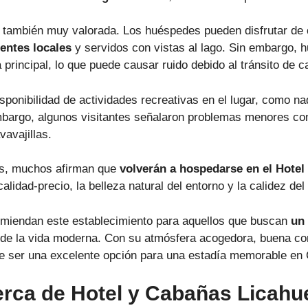
o también muy valorada. Los huéspedes pueden disfrutar de
entes locales
y servidos con vistas al lago. Sin embargo, h
ra principal, lo que puede causar ruido debido al tránsito de
sponibilidad de actividades recreativas en el lugar, como nad
bargo, algunos visitantes señalaron problemas menores con 
vavajillas.
es, muchos afirman que
volverán a hospedarse en el Hotel
calidad-precio, la belleza natural del entorno y la calidez del
omiendan este establecimiento para aquellos que buscan
un 
cio de la vida moderna. Con su atmósfera acogedora, buena co
e ser una excelente opción para una estadía memorable en
erca de Hotel y Cabañas Licahu