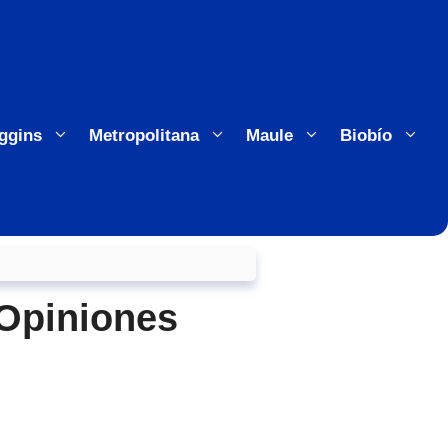
ggins
Metropolitana
Maule
Biobío
 Opiniones