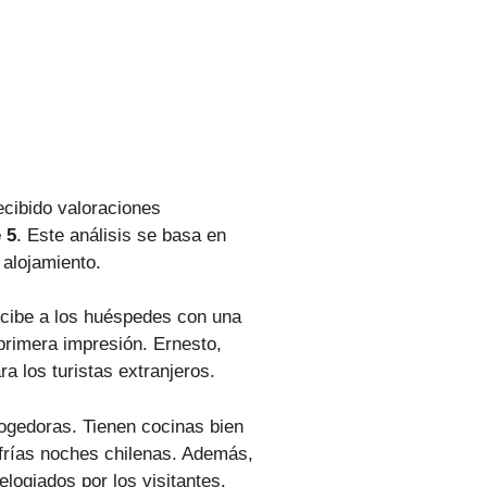
ecibido valoraciones
 5
. Este análisis se basa en
 alojamiento.
ecibe a los huéspedes con una
primera impresión. Ernesto,
a los turistas extranjeros.
ogedoras. Tienen cocinas bien
 frías noches chilenas. Además,
logiados por los visitantes.