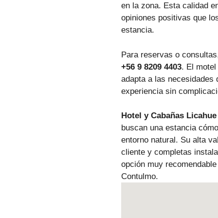
en la zona. Esta calidad en
opiniones positivas que lo
estancia.
Para reservas o consultas,
+56 9 8209 4403
. El motel
adapta a las necesidades d
experiencia sin complicac
Hotel y Cabañas Licahue
buscan una estancia cómod
entorno natural. Su alta va
cliente y completas instal
opción muy recomendable 
Contulmo.