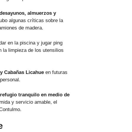
desayunos, almuerzos y
ubo algunas críticas sobre la
 camiones de madera.
ar en la piscina y jugar ping
la limpieza de los utensilios
 y Cabañas Licahue
en futuras
 personal.
refugio tranquilo en medio de
mida y servicio amable, el
 Contulmo.
e