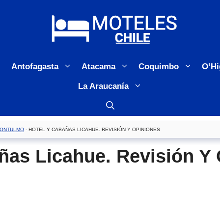
Antofagasta
Atacama
Coquimbo
O’Hi
La Araucanía
ONTULMO
-
HOTEL Y CABAÑAS LICAHUE. REVISIÓN Y OPINIONES
ñas Licahue. Revisión Y