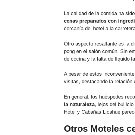
La calidad de la comida ha sid
cenas preparados con ingredi
cercanía del hotel a la carrete
Otro aspecto resaltante es la di
pong en el salón común. Sin em
de cocina y la falta de líquido la
A pesar de estos inconvenient
visitas, destacando la relación 
En general, los huéspedes rec
la naturaleza
, lejos del bulli
Hotel y Cabañas Licahue parec
Otros Moteles c