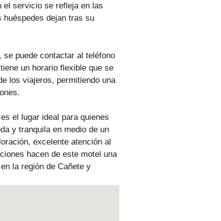
 el servicio se refleja en las
s huéspedes dejan tras su
 se puede contactar al teléfono
 tiene un horario flexible que se
e los viajeros, permitiendo una
iones.
es el lugar ideal para quienes
a y tranquila en medio de un
loración, excelente atención al
aciones hacen de este motel una
en la región de Cañete y