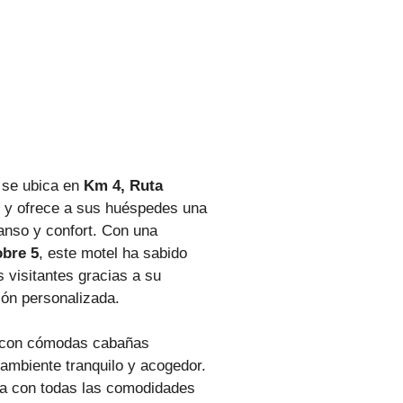
se ubica en
Km 4, Ruta
, y ofrece a sus huéspedes una
anso y confort. Con una
obre 5
, este motel ha sabido
s visitantes gracias a su
ión personalizada.
a con cómodas cabañas
ambiente tranquilo y acogedor.
a con todas las comodidades