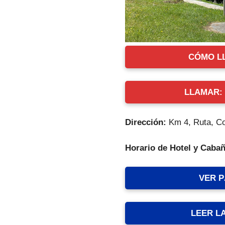
CÓMO L
LLAMAR: +
Dirección:
Km 4, Ruta, Co
Horario de Hotel y Caba
VER 
LEER L