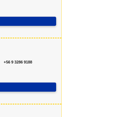
+56 9 3286 9188