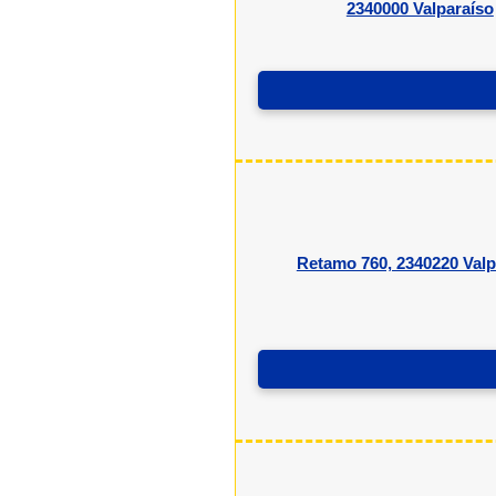
2340000 Valparaíso
Retamo 760, 2340220 Valp