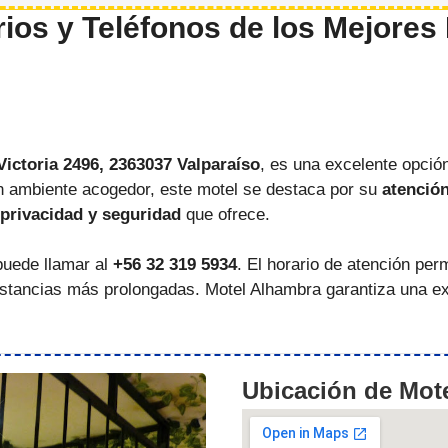
ios y Teléfonos de los Mejores
Victoria 2496, 2363037 Valparaíso
, es una excelente opció
n ambiente acogedor, este motel se destaca por su
atenció
privacidad y seguridad
que ofrece.
puede llamar al
+56 32 319 5934
. El horario de atención per
ancias más prolongadas. Motel Alhambra garantiza una exp
Ubicación de Mot