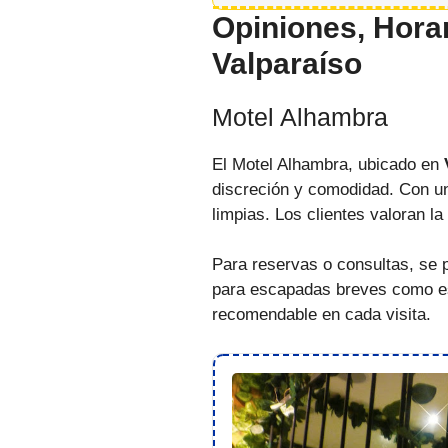
Opiniones, Horar
Valparaíso
Motel Alhambra
El Motel Alhambra, ubicado en
discreción y comodidad. Con u
limpias. Los clientes valoran la
Para reservas o consultas, se 
para escapadas breves como est
recomendable en cada visita.