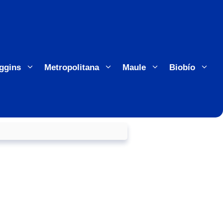
ggins
Metropolitana
Maule
Biobío