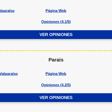
lparaíso
Página Web
Opiniones (
4.1/5
)
VER OPINIONES
Parais
Valparaíso
Página Web
Opiniones (
4.2/5
)
VER OPINIONES