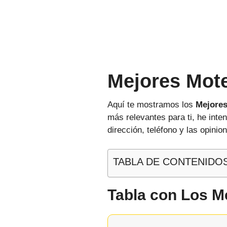
Mejores Mote
Aquí te mostramos los
Mejores
más relevantes para ti, he int
dirección, teléfono y las opinio
TABLA DE CONTENIDO
Tabla con Los M