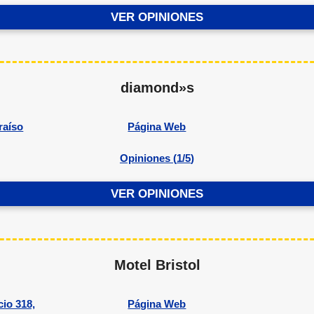
VER OPINIONES
diamond»s
raíso
Página Web
Opiniones (
1/5
)
VER OPINIONES
Motel Bristol
io 318,
Página Web