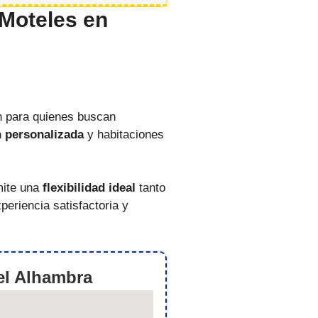
 Moteles en
n para quienes buscan
n personalizada
y habitaciones
mite una
flexibilidad ideal
tanto
eriencia satisfactoria y
el Alhambra