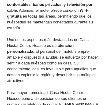
confortables
,
baños privados
, y
televisión por
cable
. Además, el motel ofrece conexión
Wi-Fi
gratuita
en todas las áreas, permitiendo que los
huéspedes se mantengan conectados durante su
estadía.
Uno de los aspectos más destacados de Casa
Hostal Centro Huasco es su
atención
personalizada
. El personal del motel, siempre
amable y dispuesto a ayudar, se esfuerza por hacer
sentir a cada huésped como en casa. Su
conocimiento local es invaluable para aquellos que
desean explorar la región y descubrir sus múltiples
atractivos.
Para mayor comodidad, Casa Hostal Centro
Huasco pone a disposición de sus clientes un
número de teléfono de contacto:
+56 9 9802 0440
. A