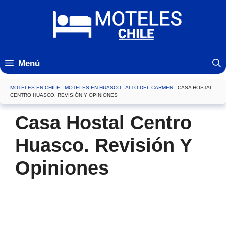
Saltar
al
contenido
Menú
MOTELES EN CHILE
-
MOTELES EN HUASCO
-
ALTO DEL CARMEN
-
CASA HOSTAL
CENTRO HUASCO. REVISIÓN Y OPINIONES
Casa Hostal Centro
Huasco. Revisión Y
Opiniones