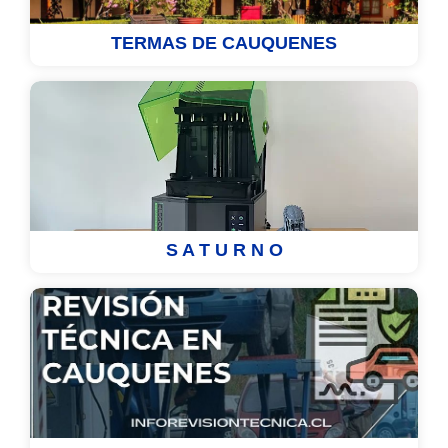
TERMAS DE CAUQUENES
S A T U R N O