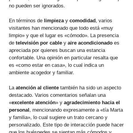
no pueden ser ignorados.
En términos de
limpieza
y
comodidad
, varios
visitantes han mencionado que todo está «muy
limpio» y que el lugar es «cómodo». La presencia
de
televisión por cable
y
aire acondicionado
es
apreciada por quienes buscan una estancia
confortable. Una opinión en particular resalta que
es «como estar en casa», lo cual indica un
ambiente acogedor y familiar.
La
atención al cliente
también ha sido un aspecto
destacado. Varios comentarios señalan una
«
excelente atención
» y
agradecimiento hacia el
personal
, mencionando expresamente a «tía Marta
y familia», lo cual sugiere un trato cercano y
personalizado. Este tipo de interacción puede hacer
que los huéspedes se sientan más cómodos y